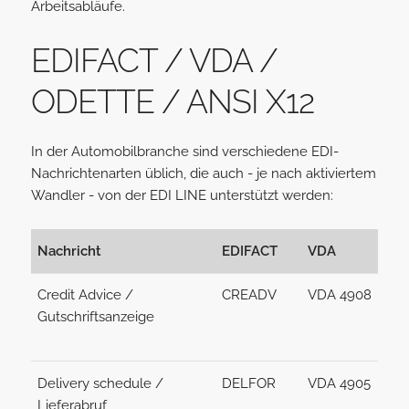
Arbeitsabläufe.
EDIFACT / VDA /
ODETTE / ANSI X12
In der Automobilbranche sind verschiedene EDI-
Nachrichtenarten üblich, die auch - je nach aktiviertem
Wandler - von der EDI LINE unterstützt werden:
Nachricht
EDIFACT
VDA
Credit Advice /
CREADV
VDA 4908
Gutschriftsanzeige
Delivery schedule /
DELFOR
VDA 4905
Lieferabruf