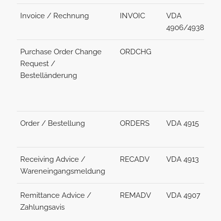
Invoice / Rechnung
INVOIC
VDA
4906/4938
Purchase Order Change
ORDCHG
Request /
Bestelländerung
Order / Bestellung
ORDERS
VDA 4915
Receiving Advice /
RECADV
VDA 4913
Wareneingangsmeldung
Remittance Advice /
REMADV
VDA 4907
Zahlungsavis