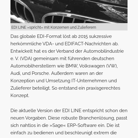
EDI LINE »spricht« mit Konzernen und Zulieferern
Das globale EDI-Format löst ab 2015 sukzessive
herkömmliche VDA- und EDIFACT-Nachrichten
ab.
Entwickelt hat es der Verband der Automobilindustrie
e. V. (VDA) gemeinsam mit führenden deutschen
Automobilherstellern wie BMW, Volkswagen (VW),
Audi, und Porsche. Außerdem waren an der
Konzeption und Umsetzung IT-Unternehmen und
Zulieferer beteiligt. So entstand ein praxisgerechtes
Konzept.
Die aktuelle Version der EDI LINE entspricht schon den
neuen Vorgaben. Diese robuste Branchenlösung, passt
sich nahtlos in die »Sage« ERP-Software ein. Die ist
einfach zu bedienen und beschleunigt extrem die