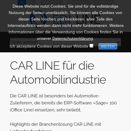
DE
EN
Newsletter
Registrieren
Anmelden
Diese Website nutzt Cookies. Sie sind für die vollständige
Nutzung der Seiten unerlässlich. Sie können alle Cookies von
dieser Seite löschen und blockieren, aber Teile des
Internetauftritts werden dann nicht mehr funktionieren. Weitere
Informationen über die Verwendung von Cookies finden Sie in
unserer
Datenschutzerklärung
.
Ich akzeptiere Cookies von dieser Website
CAR LINE für die
Automobilind
ustrie
Die CAR LINE
ist besonders bei Automotive-
Zulieferern, die bereits die ERP-Software »Sage« 100
(Office Line)
einsetzen, sehr beliebt.
Highlights der Branchenlösung CAR LINE mit