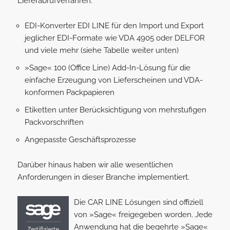
Lieferabrufverfahren:
EDI-Konverter EDI LINE
für den Import und Export
jeglicher EDI-Formate wie VDA 4905 oder DELFOR
und viele mehr (siehe Tabelle weiter unten)
»Sage« 100 (Office Line) Add-In-Lösung für die
einfache Erzeugung von Lieferscheinen und VDA-
konformen Packpapieren
Etiketten unter Berücksichtigung von mehrstufigen
Packvorschriften
Angepasste Geschäftsprozesse
Darüber hinaus haben wir alle wesentlichen
Anforderungen in dieser Branche implementiert.
Die CAR LINE Lösungen sind offiziell
von »Sage« freigegeben worden. Jede
Anwendung hat die begehrte »Sage«