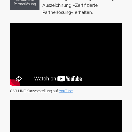
Auszeichnung »Zertifizierte
Partnerlösung« erhalten.
CAR LINE Kurzvorstellung auf
YouTube