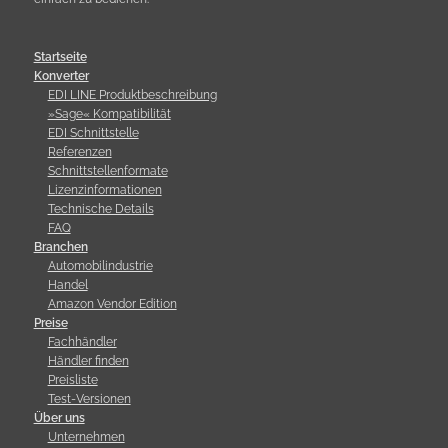
Startseite
Konverter
EDI LINE Produktbeschreibung
»Sage« Kompatibilität
EDI Schnittstelle
Referenzen
Schnittstellenformate
Lizenzinformationen
Technische Details
FAQ
Branchen
Automobilindustrie
Handel
Amazon Vendor Edition
Preise
Fachhändler
Händler finden
Preisliste
Test-Versionen
Über uns
Unternehmen