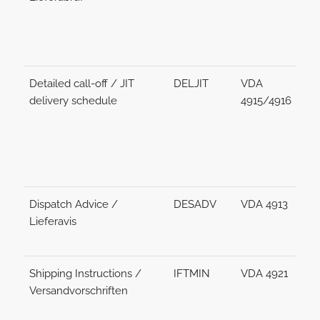
Detailed call-off / JIT
DELJIT
VDA
delivery schedule
4915/4916
Dispatch Advice /
DESADV
VDA 4913
Lieferavis
Shipping Instructions /
IFTMIN
VDA 4921
Versandvorschriften