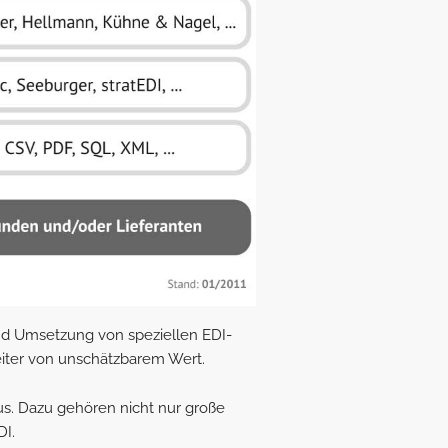
nd Umsetzung von speziellen EDI-
eiter von unschätzbarem Wert.
s. Dazu gehören nicht nur große
DI.