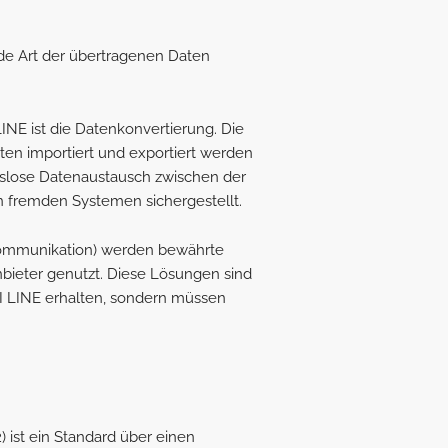
ede Art der übertragenen Daten
NE ist die Datenkonvertierung. Die
Daten importiert und exportiert werden
gslose Datenaustausch zwischen der
fremden Systemen sichergestellt.
Kommunikation) werden bewährte
bieter genutzt. Diese Lösungen sind
I LINE erhalten, sondern müssen
) ist ein Standard über einen