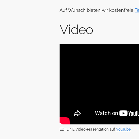
Auf Wunsch bieten wir kostenfreie
T
Video
EDI LINE Video-Präsentation auf
YouTube