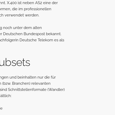
t. X.400 ist neben AS2 eine der
rmen, die im professionellen
sch verwendet werden.
fig noch unter dem alten
r Deutschen Bundespost bekannt.
achfolgerin Deutsche Telekom es als
ubsets
gen und beinhalten nur die für
(bzw. Branchen) relevanten
sind Schnittstellenformate (Wandler)
ltlich:
ie