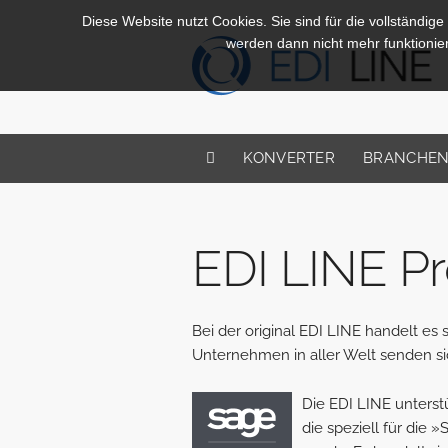
Diese Website nutzt Cookies. Sie sind für die vollständige
werden dann nicht mehr funktionie
KONVERTER
BRANCHE
EDI LINE P
Bei der original EDI LINE handelt e
Unternehmen in aller Welt senden s
Die EDI LINE unterst
die speziell für die 