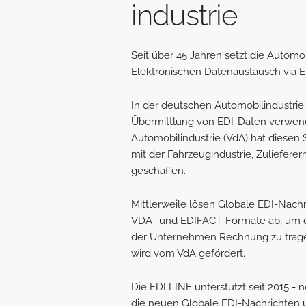
industrie
Seit über 45 Jahren setzt die Autom
Elektronischen Datenaustausch via ED
In der deutschen Automobilindustrie
Übermittlung von EDI-Daten verwend
Automobilindustrie (VdA) hat diesen
mit der Fahrzeugindustrie, Zuliefer
geschaffen.
Mittlerweile lösen Globale EDI-Nach
VDA- und EDIFACT-Formate ab, um d
der Unternehmen Rechnung zu trage
wird vom VdA gefördert.
Die EDI LINE unterstützt seit 2015 
die neuen Globale EDI-Nachrichten un