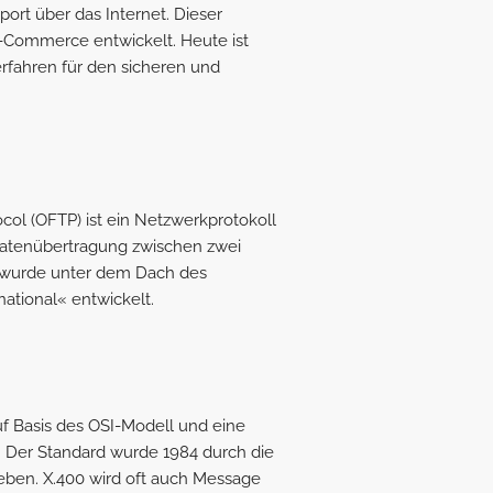
ort über das Internet. Dieser
E-Commerce entwickelt. Heute ist
erfahren für den sicheren und
.
ocol (OFTP) ist ein Netzwerkprotokoll
Datenübertragung zwischen zwei
 wurde unter dem Dach des
ational« entwickelt.
uf Basis des OSI-Modell und eine
l. Der Standard wurde 1984 durch die
eben. X.400 wird oft auch Message