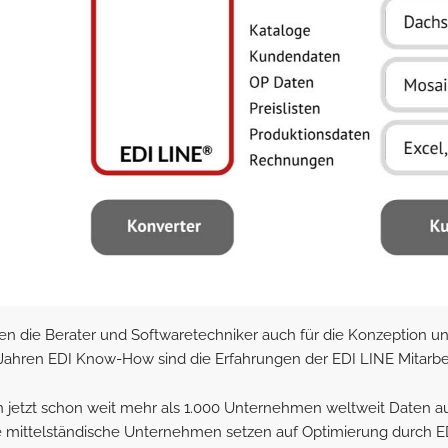
n die Berater und Softwaretechniker auch für die Konzeption u
5 Jahren EDI Know-How sind die Erfahrungen der EDI LINE Mitarb
 jetzt schon weit mehr als 1.000 Unternehmen weltweit Daten au
 mittelständische Unternehmen setzen auf Optimierung durch E