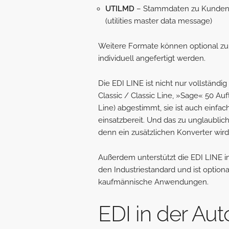
UTILMD
– Stammdaten zu Kunden,
(utilities master data message)
Weitere Formate können optional zur
individuell angefertigt werden.
Die EDI LINE ist nicht nur vollständ
Classic / Classic Line, »Sage« 50 Au
Line) abgestimmt, sie ist auch einfa
einsatzbereit. Und das zu unglaublic
denn ein zusätzlichen Konverter wird
Außerdem unterstützt die EDI LINE i
den Industriestandard und ist optiona
kaufmännische Anwendungen.
EDI in der Au