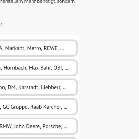
herstellern mehr benötigt, sondern
r.