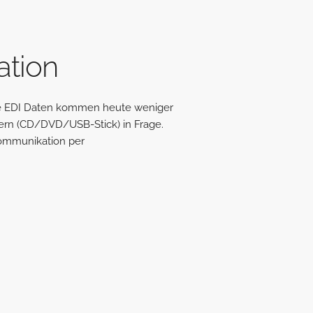
a
tion
ie EDI Daten kommen heute weniger
ern (CD/DVD/USB-Stick) in Frage.
Kommunikation per