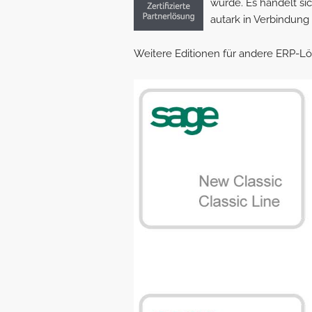
wurde. Es handelt si
autark in Verbindung
Weitere Editionen für andere ERP-L