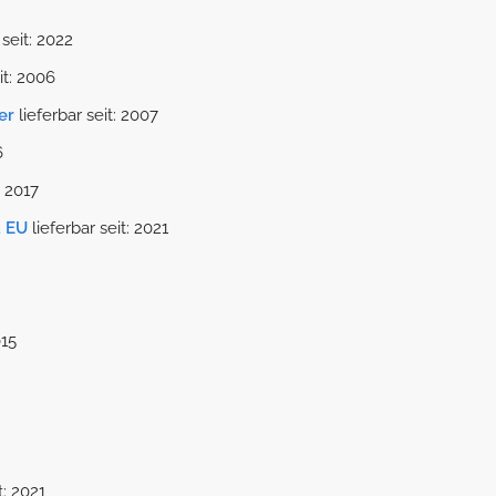
 seit: 2022
it: 2006
er
lieferbar seit: 2007
6
: 2017
t EU
lieferbar seit: 2021
015
t: 2021