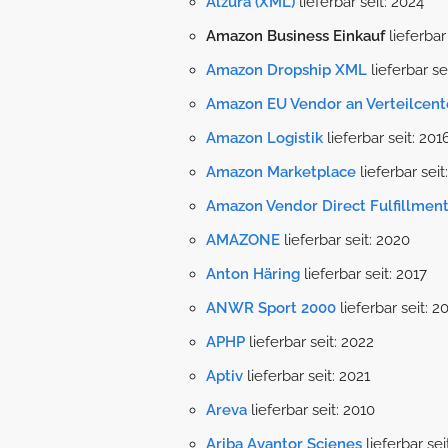
Alzura (XML)
lieferbar seit: 2024
Amazon Business Einkauf
lieferbar
Amazon Dropship XML
lieferbar se
Amazon EU Vendor an Verteilcent
Amazon Logistik
lieferbar seit: 201
Amazon Marketplace
lieferbar seit
Amazon Vendor Direct Fulfillmen
AMAZONE
lieferbar seit: 2020
Anton Häring
lieferbar seit: 2017
ANWR Sport 2000
lieferbar seit: 2
APHP
lieferbar seit: 2022
Aptiv
lieferbar seit: 2021
Areva
lieferbar seit: 2010
Ariba Avantor Scienes
lieferbar sei