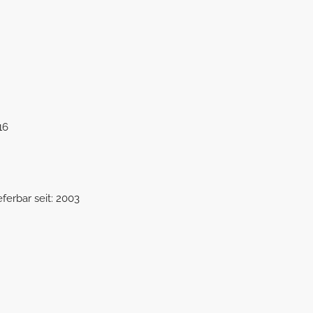
16
eferbar seit: 2003