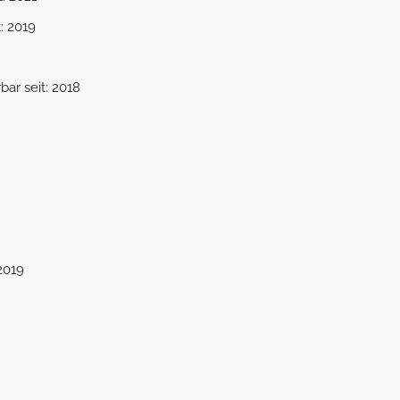
t: 2019
rbar seit: 2018
 2019