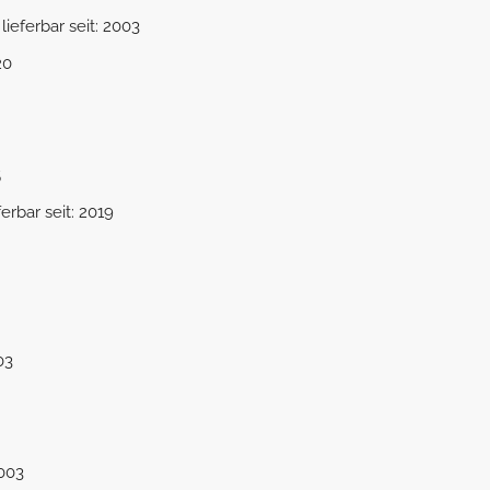
lieferbar seit: 2003
20
5
ferbar seit: 2019
03
2003