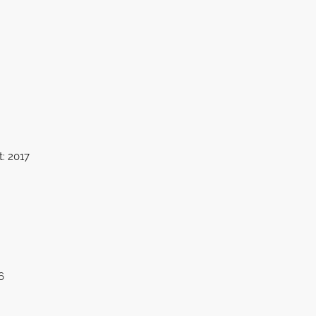
t: 2017
6