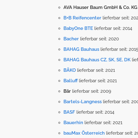
AVA Hauser Baum GmbH & Co. KG
B+B Reifencenter
lieferbar seit: 20
BabyOne BTE
lieferbar seit: 2014
Bacher
lieferbar seit: 2020
BAHAG Bauhaus
lieferbar seit: 201
BAHAG Bauhaus CZ, SK, SE, DK
lie
BÄKO
lieferbar seit: 2021
Balluff
lieferbar seit: 2021
Bär
lieferbar seit: 2009
Bartels-Langness
lieferbar seit: 20
BASF
lieferbar seit: 2014
Bauerhin
lieferbar seit: 2021
bauMax Österreich
lieferbar seit: 