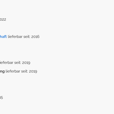
2022
haft
lieferbar seit: 2016
ieferbar seit: 2019
ung
lieferbar seit: 2019
15