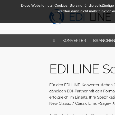
Diese Website nutzt Cookies. Sie sind für die vollständige
werden dann nicht mehr funktionie
KONVERTER
BRANCHE
EDI LINE Sch
Für den EDI LINE-Konverter stehen üb
gängigen EDI-Partner mit den Forma
erfolgreich im Einsatz. Ihre Spezifi
New Classic / Classic Line, »Sage« 50