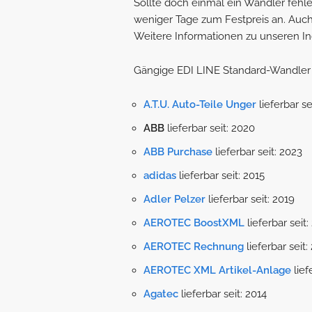
Sollte doch einmal ein Wandler fehl
weniger Tage zum Festpreis an. Auch 
Weitere Informationen zu unseren Ind
Gängige EDI LINE Standard-Wandler i
A.T.U. Auto-Teile Unger
lieferbar se
ABB
lieferbar seit: 2020
ABB Purchase
lieferbar seit: 2023
adidas
lieferbar seit: 2015
Adler Pelzer
lieferbar seit: 2019
AEROTEC BoostXML
lieferbar seit:
AEROTEC Rechnung
lieferbar seit:
AEROTEC XML Artikel-Anlage
lief
Agatec
lieferbar seit: 2014