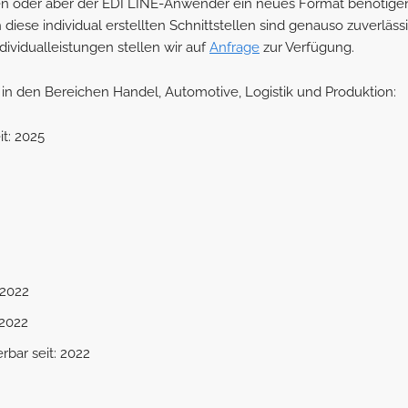
en oder aber der EDI LINE-Anwender ein neues Format benötigen, 
diese individual erstellten Schnittstellen sind genauso zuverläs
ividualleistungen stellen wir auf
Anfrage
zur Verfügung.
n den Bereichen Handel, Automotive, Logistik und Produktion:
it: 2025
 2022
 2022
erbar seit: 2022