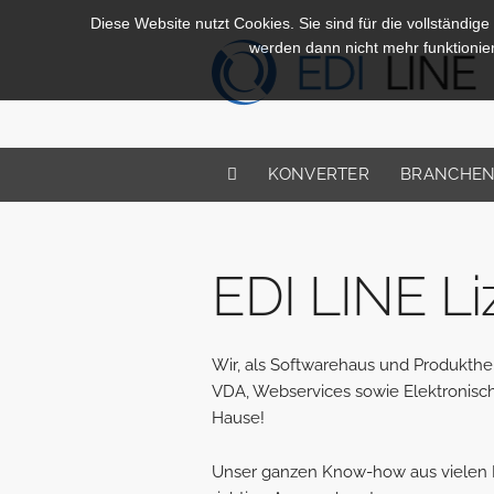
Diese Website nutzt Cookies. Sie sind für die vollständige
werden dann nicht mehr funktionie
KONVERTER
BRANCHE
EDI LINE L
Wir, als Softwarehaus und Produkther
VDA, Webservices sowie Elektronische
Hause!
Unser ganzen Know-how aus vielen Pr