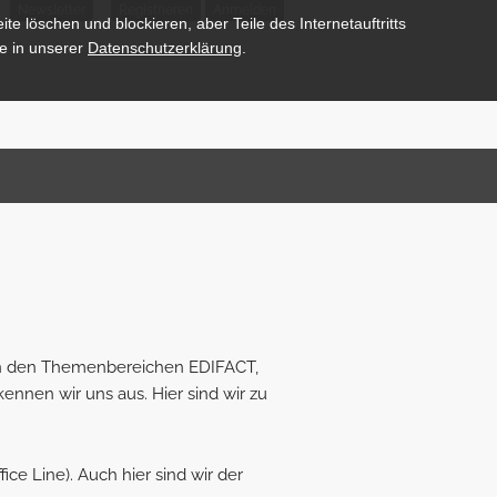
Newsletter
Registrieren
Anmelden
te löschen und blockieren, aber Teile des Internetauftritts
e in unserer
Datenschutzerklärung
.
in den Themenbereichen EDIFACT,
ennen wir uns aus. Hier sind wir zu
ice Line)
. Auch hier sind wir der