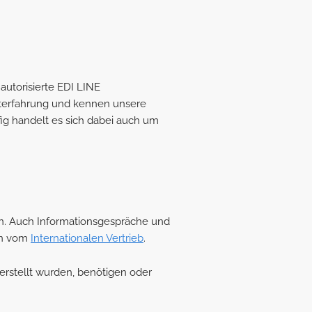
utorisierte EDI LINE
kterfahrung und kennen unsere
fig handelt es sich dabei auch um
en. Auch Informationsgespräche und
gen vom
Internationalen Vertrieb
.
erstellt wurden, benötigen oder