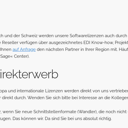
ch und der Schweiz werden unsere Softwarelizenzen auch durch a
se Reseller verfügen über ausgezeichnetes EDI Know-how, Proje
r Ihnen
auf Anfrage
den nächsten Partner in Ihrer Region mit. Häu
»Sage« Center
).
irekterwerb
ropa und internationale Lizenzen werden direkt von uns vertrieb
 direkt durch. Wenden Sie sich bitte bei Interesse an die Kolle
 wenn Sie neue Schnittstellenformate (Wandler), die noch nicht 
gen. Das können wir. Da sind Sie bei uns absolut richtig.