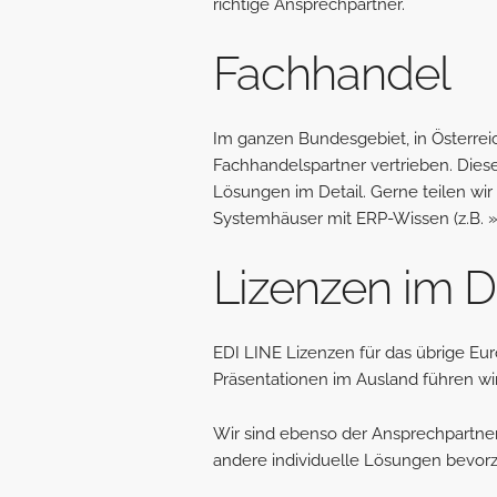
richtige Ansprechpartner.
Fachhandel
Im ganzen Bundesgebiet, in Österrei
Fachhandelspartner vertrieben. Die
Lösungen im Detail. Gerne teilen wi
Systemhäuser mit ERP-Wissen (z.B. 
Lizenzen im D
EDI LINE Lizenzen für das übrige Eu
Präsentationen im Ausland führen wir
Wir sind ebenso der Ansprechpartner,
andere individuelle Lösungen bevorzu