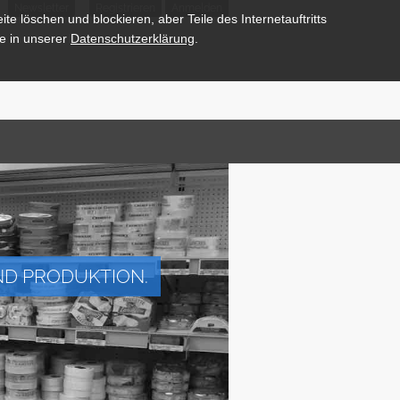
Newsletter
Registrieren
Anmelden
te löschen und blockieren, aber Teile des Internetauftritts
e in unserer
Datenschutzerklärung
.
ND PRODUKTION.