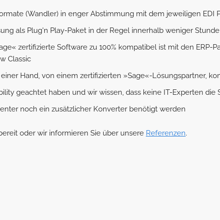
enformate (Wandler) in enger Abstimmung mit dem jeweiligen EDI 
ung als Plug'n Play-Paket in der Regel innerhalb weniger Stunden
Sage« zertifizierte Software zu 100% kompatibel ist mit den ERP-P
w Classic
 einer Hand, von einem zertifizierten »Sage«-Lösungspartner, k
ability geachtet haben und wir wissen, dass keine IT-Experten d
Center noch ein zusätzlicher Konverter benötigt werden
ereit oder wir informieren Sie über unsere
Referenzen
.