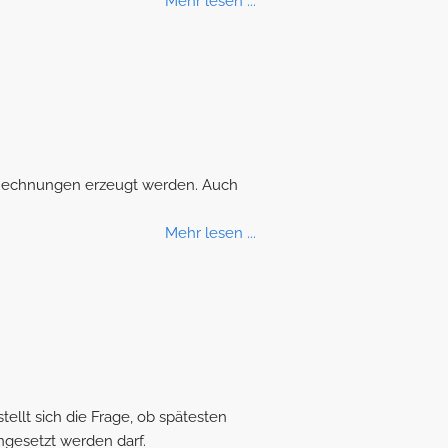
Mehr lesen ...
 XRechnungen erzeugt werden. Auch
Mehr lesen ...
ellt sich die Frage, ob spätesten
gesetzt werden darf.