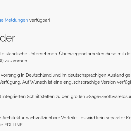
ige Meldungen
verfügbar!
der
telständische Unternehmen. Überwiegend arbeiten diese mit de
DI) zusammen.
E vorrangig in Deutschland und im deutschsprachigen Ausland gen
erfügung. Auf Wunsch ist eine englischsprachige Version verfügb
it integrierten Schnittstellen zu den großen »Sage«-Softwarelösu
Architektur nachvollziehbare Vorteile - es wird kein separater K
ie EDI LINE: