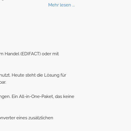
Mehr lesen ...
m Handel (EDIFACT) oder mit
utzt. Heute steht die Lösung für
ar.
ngen. Ein All-in-One-Paket, das keine
onverter eines zusätzlichen