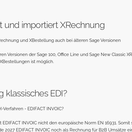
rt und importiert XRechnung
XRechnung und XBestellung auch bei älteren Sage Versionen
eren Versionen der Sage 100, Office Line und Sage New Classic
Bestellungen ist möglich.
 klassisches EDI?
DI-Verfahren - EDIFACT INVOIC?
it EDIFACT INVOIC nicht den europäische Norm EN 16931. Somit st
nde 2027 EDIFACT INVOIC noch als Rechnung für B2B Umsätze ein