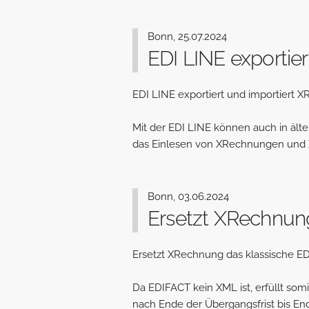
Bonn, 25.07.2024
EDI LINE exportie
EDI LINE exportiert und importiert 
Mit der EDI LINE können auch in ält
das Einlesen von XRechnungen und X
Bonn, 03.06.2024
Ersetzt XRechnung
Ersetzt XRechnung das klassische E
Da EDIFACT kein XML ist, erfüllt som
nach Ende der Übergangsfrist bis E