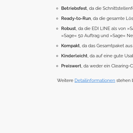
Betriebsfest
, da die Schnittstell
Ready-to-Run
, da die gesamte Lös
Robust
, da die EDI LINE als von »
»Sage« 50 Auftrag und »Sage« Ne
Kompakt
, da das Gesamtpaket aus
Kinderleicht
, da auf eine gute Us
Preiswert
, da weder ein Clearing-
Weitere
Detailinformationen
stehen b