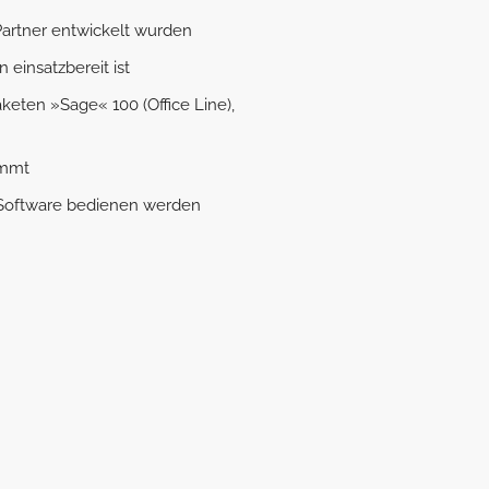
Partner entwickelt wurden
 einsatzbereit ist
aketen »Sage« 100 (Office Line),
ommt
ie Software bedienen werden