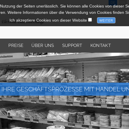
DE
EN
 Nutzung der Seiten unerlässlich. Sie können alle Cookies von dieser Sei
ren. Weitere Informationen über die Verwendung von Cookies finden Si
Ich akzeptiere Cookies von dieser Website
N
PREISE
ÜBER UNS
SUPPORT
KONTAKT
 IHRE GESCHÄFTSPROZESSE MIT HANDEL U