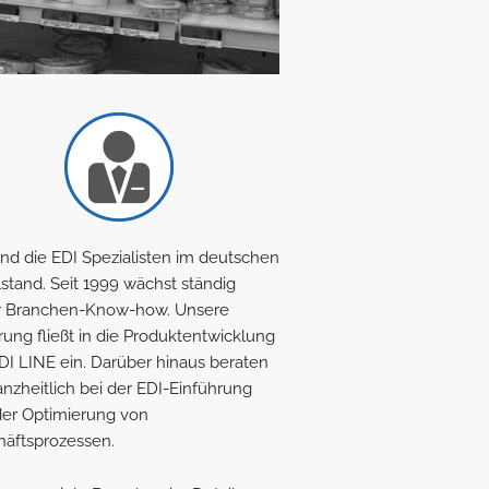
ind die EDI Spezialisten im deutschen
lstand. Seit 1999 wächst ständig
r Branchen-Know-how. Unsere
rung fließt in die Produktentwicklung
DI LINE ein. Darüber hinaus beraten
anzheitlich bei der EDI-Einführung
er Optimierung von
äftsprozessen.